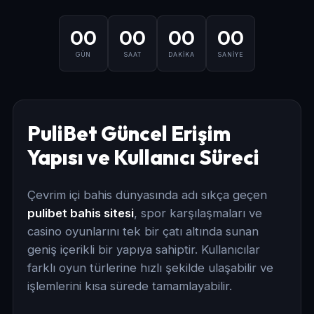
00
00
00
00
GÜN
SAAT
DAKİKA
SANİYE
PuliBet Güncel Erişim
Yapısı ve Kullanıcı Süreci
Çevrim içi bahis dünyasında adı sıkça geçen
pulibet bahis sitesi
, spor karşılaşmaları ve
casino oyunlarını tek bir çatı altında sunan
geniş içerikli bir yapıya sahiptir. Kullanıcılar
farklı oyun türlerine hızlı şekilde ulaşabilir ve
işlemlerini kısa sürede tamamlayabilir.