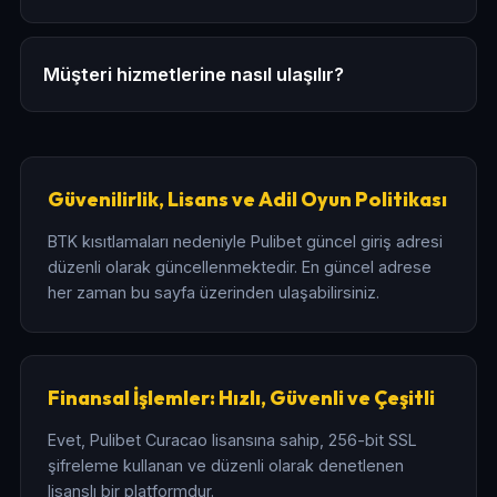
süreç yaklaşık 3-5 dakika sürmektedir.
Üye olduktan sonra ilk para yatırma işleminizi
gerçekleştirin. İlgili bonus promosyon sayfasından
bonusu talep edin veya yatırım sırasında bonus
Müşteri hizmetlerine nasıl ulaşılır?
kodunuzu girin. Bonus tutarı hesabınıza anında
Pulibet müşteri hizmetleri 7/24 canlı sohbet, e-posta
yansıtılır.
ve Telegram aracılığıyla ulaşılabilir durumdadır. Canlı
sohbet en hızlı yöntemdir; ortalama 2-5 dakika içinde
yanıt alabilirsiniz.
Güvenilirlik, Lisans ve Adil Oyun Politikası
BTK kısıtlamaları nedeniyle Pulibet güncel giriş adresi
düzenli olarak güncellenmektedir. En güncel adrese
her zaman bu sayfa üzerinden ulaşabilirsiniz.
Finansal İşlemler: Hızlı, Güvenli ve Çeşitli
Evet, Pulibet Curacao lisansına sahip, 256-bit SSL
şifreleme kullanan ve düzenli olarak denetlenen
lisanslı bir platformdur.