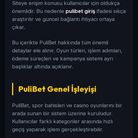
Siteye erişim konusu kullanıcılar için oldukça
önemlidir. Bu nedenle
pulibet giriş
ifadesi sıkça
araştırılır ve güncel bağlantı ihtiyacı ortaya
çıkar.
Bu içerikte PuliBet hakkında tüm önemli
detaylar ele alınır. Oyun türleri, işlem adımları,
ödeme süreçleri ve kampanya sistemi ayrı
başlıklar altında açıklanır.
PuliBet Genel İşleyişi
PuliBet, spor bahisleri ve casino oyunlarını bir
arada sunan bir sistem üzerine kuruludur.
Kullanıcılar farklı kategoriler arasında hızlı
geçiş yaparak işlem gerçekleştirebilir.