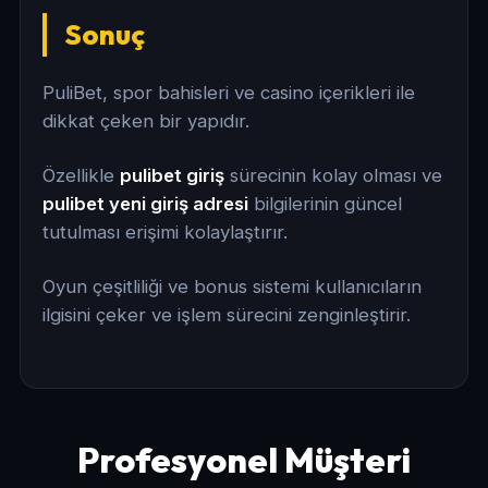
Sonuç
PuliBet, spor bahisleri ve casino içerikleri ile
dikkat çeken bir yapıdır.
Özellikle
pulibet giriş
sürecinin kolay olması ve
pulibet yeni giriş adresi
bilgilerinin güncel
tutulması erişimi kolaylaştırır.
Oyun çeşitliliği ve bonus sistemi kullanıcıların
ilgisini çeker ve işlem sürecini zenginleştirir.
Profesyonel Müşteri