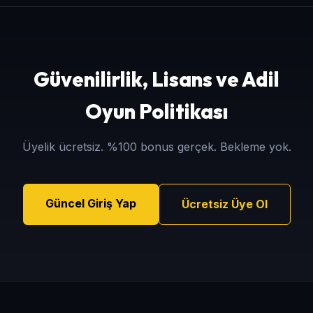
Güvenilirlik, Lisans ve Adil
Oyun Politikası
Üyelik ücretsiz. %100 bonus gerçek. Bekleme yok.
Güncel Giriş Yap
Ücretsiz Üye Ol