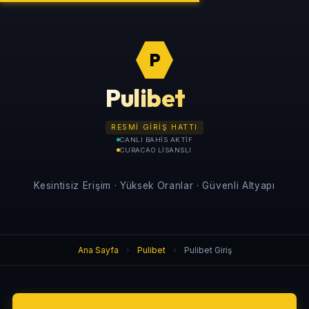
P
Pulibet
RESMI GIRIŞ HATTI
CANLI BAHIS AKTIF
CURACAO LISANSLI
Kesintisiz Erişim · Yüksek Oranlar · Güvenli Altyapı
Ana Sayfa
›
Pulibet
›
Pulibet Giriş