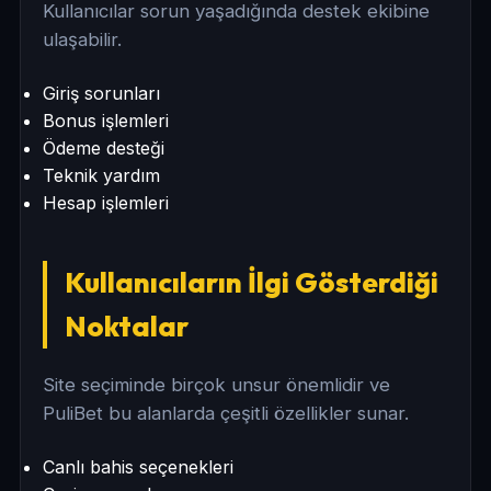
Kullanıcılar sorun yaşadığında destek ekibine
ulaşabilir.
Giriş sorunları
Bonus işlemleri
Ödeme desteği
Teknik yardım
Hesap işlemleri
Kullanıcıların İlgi Gösterdiği
Noktalar
Site seçiminde birçok unsur önemlidir ve
PuliBet bu alanlarda çeşitli özellikler sunar.
Canlı bahis seçenekleri