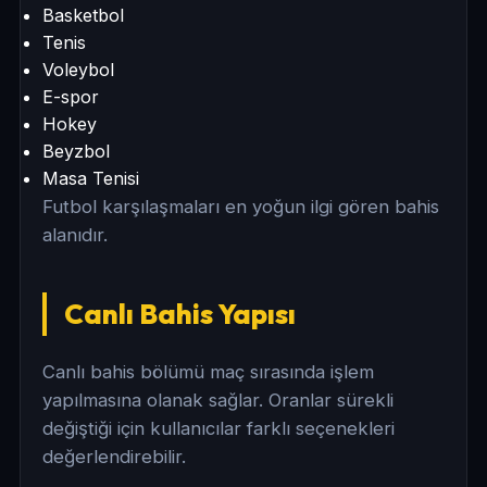
Basketbol
Tenis
Voleybol
E-spor
Hokey
Beyzbol
Masa Tenisi
Futbol karşılaşmaları en yoğun ilgi gören bahis
alanıdır.
Canlı Bahis Yapısı
Canlı bahis bölümü maç sırasında işlem
yapılmasına olanak sağlar. Oranlar sürekli
değiştiği için kullanıcılar farklı seçenekleri
değerlendirebilir.