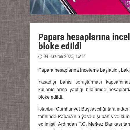
Papara hesaplarına incel
bloke edildi
04 Haziran 2025, 16:14
Papara hesaplarına inceleme başlatıldı, baki
Yasadışı bahis soruşturması kapsamın
kullanıcılarına yaptığı bildirimde hesaplar
bloke edildi.
İstanbul Cumhuriyet Başsavcılığı tarafından
tarihinde Papara'nın yasa dışı bahis ve kumar 
edilmişti. Ardından T.C. Merkez Bankası ta