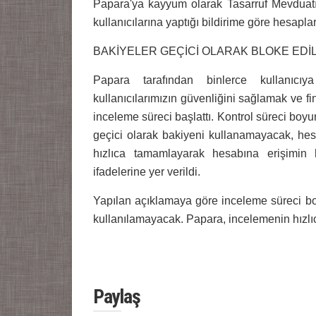
Papara'ya kayyum olarak Tasarruf Mevduatı
kullanıcılarına yaptığı bildirime göre hesapla
BAKİYELER GEÇİCİ OLARAK BLOKE EDİL
Papara tarafından binlerce kullanıcı
kullanıcılarımızın güvenliğini sağlamak ve fi
inceleme süreci başlattı. Kontrol süreci bo
geçici olarak bakiyeni kullanamayacak, he
hızlıca tamamlayarak hesabına erişimin 
ifadelerine yer verildi.
Yapılan açıklamaya göre inceleme süreci bo
kullanılamayacak. Papara, incelemenin hızlıca
Paylaş