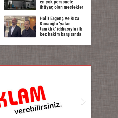
en çok personele
ihtiyaç olan meslekler
Halit Ergenç ve Rıza
Kocaoğlu 'yalan
tanıklık' iddiasıyla ilk
kez hakim karşısında