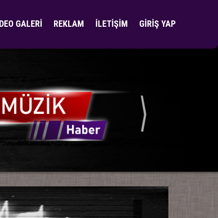
İDEO GALERİ
REKLAM
İLETİŞİM
GİRİŞ YAP