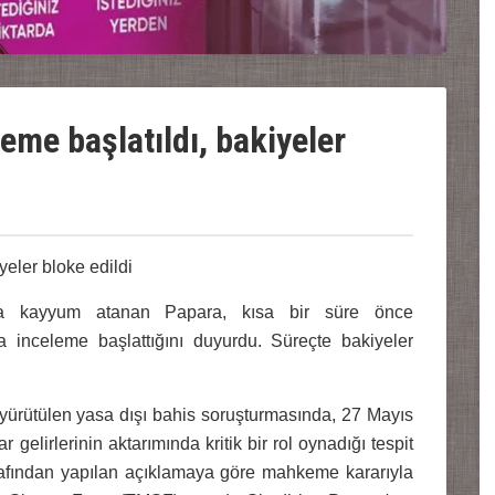
eme başlatıldı, bakiyeler
yeler bloke edildi
da kayyum atanan Papara, kısa bir süre önce
da inceleme başlattığını duyurdu. Süreçte bakiyeler
 yürütülen yasa dışı bahis soruşturmasında, 27 Mayıs
gelirlerinin aktarımında kritik bir rol oynadığı tespit
rafından yapılan açıklamaya göre mahkeme kararıyla