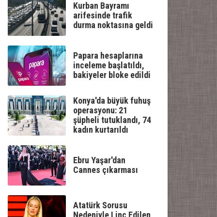
Kurban Bayramı
arifesinde trafik
durma noktasına geldi
Papara hesaplarına
inceleme başlatıldı,
bakiyeler bloke edildi
Konya'da büyük fuhuş
operasyonu: 21
şüpheli tutuklandı, 74
kadın kurtarıldı
Ebru Yaşar'dan
Cannes çıkarması
Atatürk Sorusu
Nedeniyle Linç Edilen