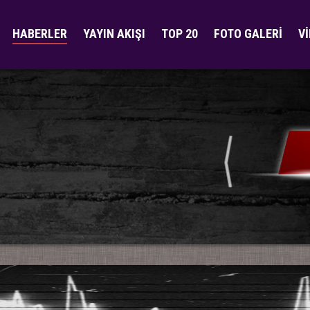
HABERLER
YAYIN AKIŞI
TOP 20
FOTO GALERİ
V